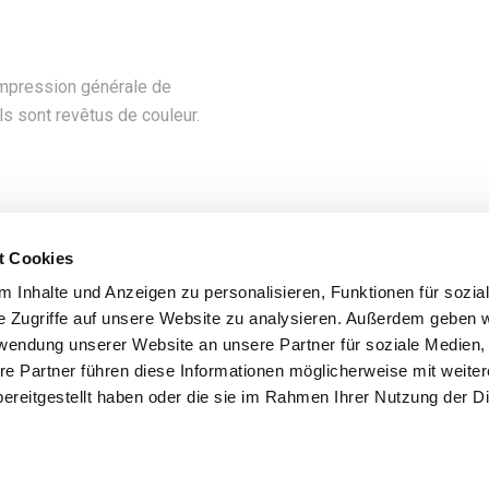
impression générale de
ls sont revêtus de couleur.
t Cookies
 Inhalte und Anzeigen zu personalisieren, Funktionen für sozia
e Zugriffe auf unsere Website zu analysieren. Außerdem geben w
rwendung unserer Website an unsere Partner für soziale Medien
re Partner führen diese Informationen möglicherweise mit weite
ereitgestellt haben oder die sie im Rahmen Ihrer Nutzung der D
 Pick. Tous droits réservés.
Mentions légales & confidentialité
. Agenc