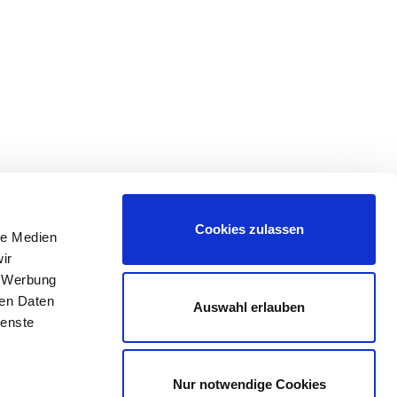
Cookies zulassen
le Medien
ir
, Werbung
ren Daten
Auswahl erlauben
ienste
e web:
deltalux.lu
Nur notwendige Cookies