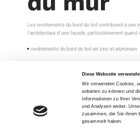
du mur
Les revêtements du bord du toit contribuent à une 
l`architecture d`une façade, particulièrement quand i
revêtements du bord du toit en zinc et aluminium
Diese Webseite verwende
Wir verwenden Cookies, um
anbieten zu können und di
Informationen zu Ihrer Ve
und Analysen weiter. Unse
zusammen, die Sie ihnen b
gesammelt haben.
Copyright © 2021